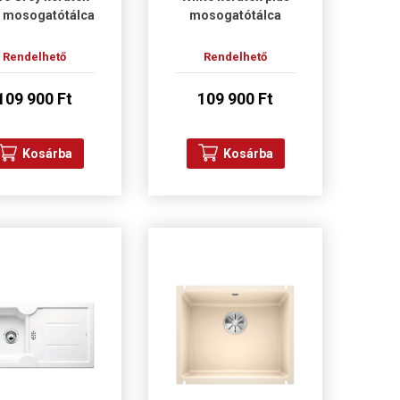
s mosogatótálca
mosogatótálca
Rendelhető
Rendelhető
109 900 Ft
109 900 Ft
Kosárba
Kosárba