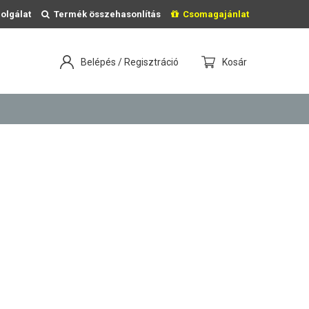
olgálat
Termék összehasonlítás
Csomagajánlat
Belépés / Regisztráció
Kosár